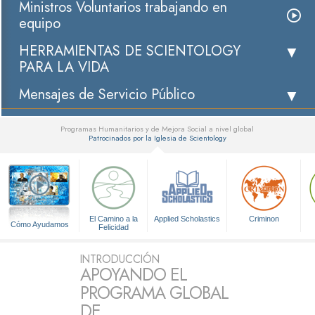
Ministros Voluntarios trabajando en
equipo
HERRAMIENTAS DE SCIENTOLOGY
PARA LA VIDA
Mensajes de Servicio Público
Programas Humanitarios y de Mejora Social a nivel global
Patrocinados por la Iglesia de Scientology
▼
El Camino a la
Applied Scholastics
Criminon
Cómo Ayudamos
Felicidad
INTRODUCCIÓN
APOYANDO EL
PROGRAMA GLOBAL
DE