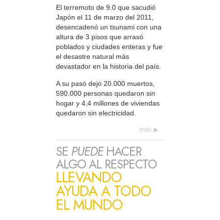
El terremoto de 9.0 que sacudió
Japón el 11 de marzo del 2011,
desencadenó un tsunami con una
altura de 3 pisos que arrasó
poblados y ciudades enteras y fue
el desastre natural más
devastador en la historia del país.
A su pasó dejó 20.000 muertos,
590.000 personas quedaron sin
hogar y 4,4 millones de viviendas
quedaron sin electricidad.
más
SE
PUEDE
HACER
ALGO AL RESPECTO
LLEVANDO
AYUDA A TODO
EL MUNDO