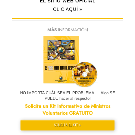
EL SITIO WEB OFICIAL
CLIC AQUÍ »
MÁS
INFORMACIÓN
NO IMPORTA CUÁL SEA EL PROBLEMA… ¡Algo SE
PUEDE hacer al respecto!
Solicita un Kit Informativo de Ministros
Voluntarios GRATUITO
SOLICITA EL KIT »