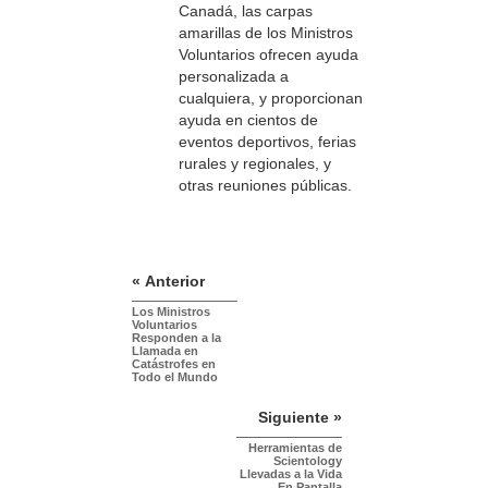
Canadá, las carpas
amarillas de los Ministros
Voluntarios ofrecen ayuda
personalizada a
cualquiera, y proporcionan
ayuda en cientos de
eventos deportivos, ferias
rurales y regionales, y
otras reuniones públicas.
« Anterior
Los Ministros
Voluntarios
Responden a la
Llamada en
Catástrofes en
Todo el Mundo
Siguiente »
Herramientas de
Scientology
Llevadas a la Vida
En Pantalla