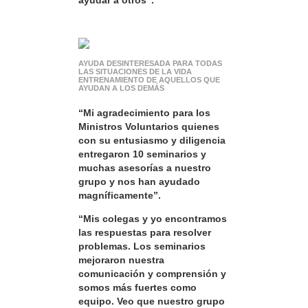
ayudar a otros”.
AYUDA DESINTERESADA PARA TODAS
LAS SITUACIONES DE LA VIDA
ENTRENAMIENTO DE AQUELLOS QUE
AYUDAN A LOS DEMÁS
“Mi agradecimiento para los
Ministros Voluntarios quienes
con su entusiasmo y diligencia
entregaron 10 seminarios y
muchas asesorías a nuestro
grupo y nos han ayudado
magníficamente”.
“Mis colegas y yo encontramos
las respuestas para resolver
problemas. Los seminarios
mejoraron nuestra
comunicación y comprensión y
somos más fuertes como
equipo. Veo que nuestro grupo