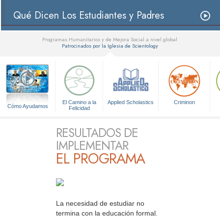
Qué Dicen Los Estudiantes y Padres
Programas Humanitarios y de Mejora Social a nivel global
Patrocinados por la Iglesia de Scientology
▼
El Camino a la
Applied Scholastics
Criminon
Cómo Ayudamos
Felicidad
RESULTADOS DE
IMPLEMENTAR
EL PROGRAMA
La necesidad de estudiar no
termina con la educación formal.