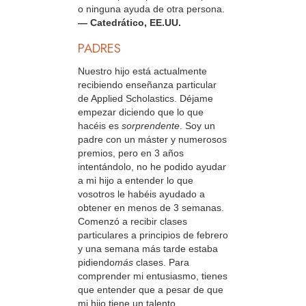
o ninguna ayuda de otra persona.
— Catedrático, EE.UU.
PADRES
Nuestro hijo está actualmente
recibiendo enseñanza particular
de Applied Scholastics. Déjame
empezar diciendo que lo que
hacéis es
sorprendente
. Soy un
padre con un máster y numerosos
premios, pero en 3 años
intentándolo, no he podido ayudar
a mi hijo a entender lo que
vosotros le habéis ayudado a
obtener en menos de 3 semanas.
Comenzó a recibir clases
particulares a principios de febrero
y una semana más tarde estaba
pidiendo
más
clases. Para
comprender mi entusiasmo, tienes
que entender que a pesar de que
mi hijo tiene un talento