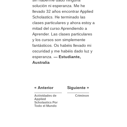
sin haberme dado ninguna
solución ni esperanza. Me he
llevado 32 años encontrar Applied
Scholastics. He terminado las
clases particulares y ahora estoy a
mitad del curso Aprendiendo a
Aprender. Las clases particulares
y los cursos son simplemente
fantásticos. Os habéis llevado mi
oscuridad y me habéis dado luz y
esperanza.
— Estudiante,
Australia
« Anterior
Siguiente »
Actividades de
Criminon
Applied
Scholastics Por
Todo el Mundo