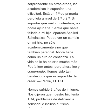
sorprendente en otras áreas, las
académicas le suponían una
dificultad. Está en 4.º de primaria
pero leía a nivel de 1.º o 2.º. Sin
importar qué método intentara, no
podía ayudarle. Sentía que había
fallado a mi hijo. Aparece Applied
Scholastics. Puedo ver un cambio
en mi hijo, no sólo
académicamente sino que
también personal. Ahora tiene
como un aire de confianza. La
vida se le ha abierto mucho más.
Podía leer antes, pero ahora lee y
comprende
. Hemos sido tan
bendecidos que es imposible de
creer.
— Padre, EE.UU.
Hemos sufrido 3 años de infierno.
Nos dijeron que nuestro hijo tenía
TDA, problemas de deficiencia
sensorial e incluso autismo.