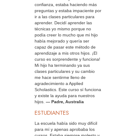
confianza, estaba haciendo más
preguntas y estaba impaciente por
ir a las clases particulares para
aprender. Decidí aprender las
técnicas yo mismo porque no
podía creer lo mucho que mi hijo
había mejorado y quería ser
capaz de pasar este método de
aprendizaje a mis otros hijos. ¡El
curso es sorprendente y funciona!
Mi hijo ha terminando ya sus
clases particulares y su cambio
me hace sentirme lleno de
agradecimiento a Applied
Scholastics. Este curso sí funciona
y existe la ayuda para nuestros
hijos.
— Padre, Australia
ESTUDIANTES
La escuela había sido muy difícil
para mí y apenas aprobaba los
cursos. Estaba siempre molesto y