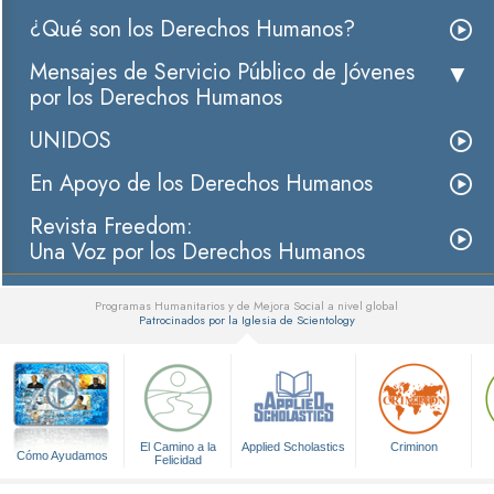
¿Qué son los Derechos Humanos?
Mensajes de Servicio Público de Jóvenes
por los Derechos Humanos
UNIDOS
En Apoyo de los Derechos Humanos
Revista Freedom:
Una Voz por los Derechos Humanos
Programas Humanitarios y de Mejora Social a nivel global
Patrocinados por la Iglesia de Scientology
▼
El Camino a la
Applied Scholastics
Criminon
Cómo Ayudamos
Felicidad