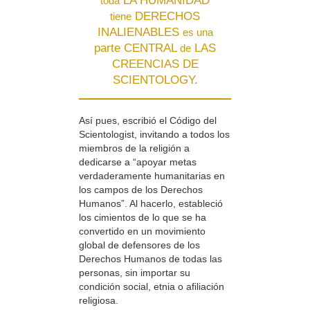
LA HUMANIDAD
toda
DERECHOS
tiene
INALIENABLES
es una
parte CENTRAL
LAS
de
CREENCIAS DE
SCIENTOLOGY.
Así pues, escribió el Código del
Scientologist, invitando a todos los
miembros de la religión a
dedicarse a “apoyar metas
verdaderamente humanitarias en
los campos de los Derechos
Humanos”. Al hacerlo, estableció
los cimientos de lo que se ha
convertido en un movimiento
global de defensores de los
Derechos Humanos de todas las
personas, sin importar su
condición social, etnia o afiliación
religiosa.