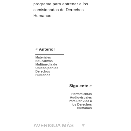
programa para entrenar a los
comisionados de Derechos
Humanos.
« Anterior
Materiales
Educativos
Multimedia de
Unidos por los
Derechos
Humanos
Siguiente »
Herramientas
Audiovisuales
Para Dar Vida a
los Derechos
Humanos
AVERIGUA MÁS