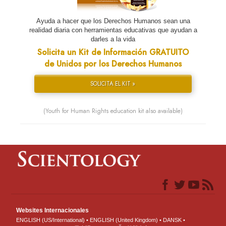
Ayuda a hacer que los Derechos Humanos sean una
realidad diaria con herramientas educativas que ayudan a
darles a la vida
Solicita un Kit de Información GRATUITO
de Unidos por los Derechos Humanos
SOLICITA EL KIT »
(Youth for Human Rights education kit also available)
Websites Internacionales
ENGLISH (US/International)
ENGLISH (United Kingdom)
DANSK