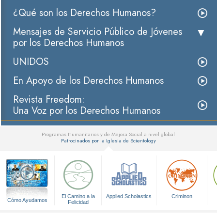
¿Qué son los Derechos Humanos?
Mensajes de Servicio Público de Jóvenes
por los Derechos Humanos
UNIDOS
En Apoyo de los Derechos Humanos
Revista Freedom:
Una Voz por los Derechos Humanos
Programas Humanitarios y de Mejora Social a nivel global
Patrocinados por la Iglesia de Scientology
▼
El Camino a la
Applied Scholastics
Criminon
Cómo Ayudamos
Felicidad