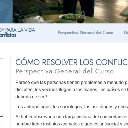
Y PARA LA VIDA
Perspectiva General del Curso
De
nflictos
CÓMO RESOLVER LOS CONFLI
Perspectiva General del Curso
Parece que las personas tienen problemas a menudo par
discuten, los vecinos llegan a las manos, los países s
debería de ser?
Los antropólogos, los sociólogos, los psicólogos y otros
Al haber observado una larga historia del comportamie
hombre tiene instintos animales o que es antisocial y vi