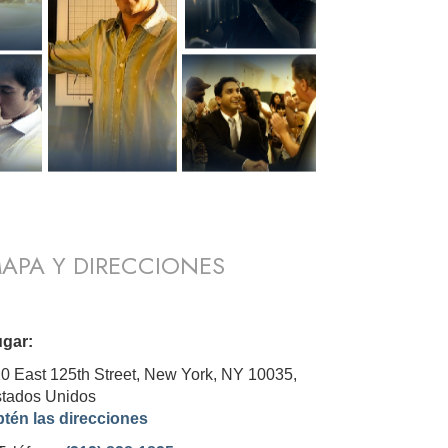
APA Y DIRECCIONES
gar:
0 East 125th Street, New York, NY 10035,
tados Unidos
tén las direcciones