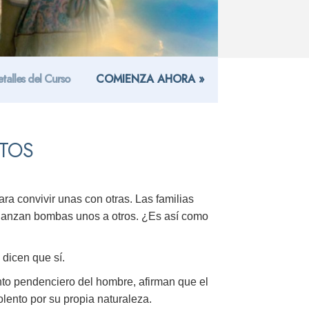
talles del Curso
COMIENZA AHORA »
CTOS
a convivir unas con otras. Las familias
e lanzan bombas unos a otros. ¿Es así como
 dicen que sí.
nto pendenciero del hombre, afirman que el
olento por su propia naturaleza.