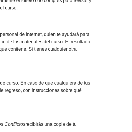
ente el folleto o lo compres para revisar y
el curso.
r personal de Internet, quien te ayudará para
o de los materiales del curso. El resultado
que contiene. Si tienes cualquier otra
 de curso. En caso de que cualquiera de tus
 de regreso, con instrucciones sobre qué
s Conflictos
recibirás
una copia de tu