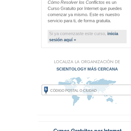
Cómo Resolver los Conflictos
es un
Curso Gratuito por Internet que puedes
comenzar ya mismo. Este es nuestro
servicio para ti, de forma gratuita.
Si ya comenzaste este curso,
inicia
sesión aquí »
LOCALIZA LA ORGANIZACIÓN DE
SCIENTOLOGY MÁS CERCANA