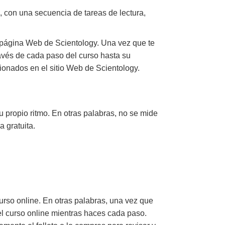
, con una secuencia de tareas de lectura,
 página Web de Scientology. Una vez que te
través de cada paso del curso hasta su
ionados en el sitio Web de Scientology.
u propio ritmo. En otras palabras, no se mide
a gratuita.
urso online. En otras palabras, una vez que
del curso online mientras haces cada paso.