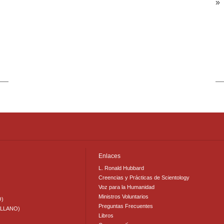
» 
Enlaces
L. Ronald Hubbard
Creencias y Prácticas de Scientology
Voz para la Humanidad
Ministros Voluntarios
O)
Preguntas Frecuentes
ELLANO)
Libros