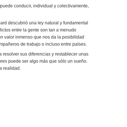
 puede conducir, individual y colectivamente,
bard descubrió una ley natural y fundamental
lictos entre la gente son tan a menudo
 un valor inmenso que nos da la posibilidad
ompañeros de trabajo o incluso entre países.
 resolver sus diferencias y restablecer unas
mbres puede ser algo más que sólo un sueño.
a realidad.