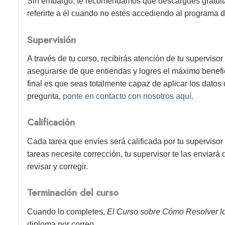
Sin embargo, te recomendamos que descargues gratuitam
referirte a él cuando no estés accediendo al programa d
Supervisión
A través de tu curso, recibirás atención de tu superviso
asegurarse de que entiendas y logres el máximo benefici
final es que seas totalmente capaz de aplicar los datos 
pregunta,
ponte en contacto con nosotros aquí
.
Calificación
Cada tarea que envíes será calificada por tu supervisor
tareas necesite corrección, tu supervisor te las enviará
revisar y corregir.
Terminación del curso
Cuando lo completes,
El Curso sobre Cómo Resolver lo
diploma por correo.