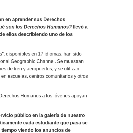
ven en aprender sus Derechos
ué son los Derechos Humanos?
llevó a
de ellos describiendo uno de los
”, disponibles en 17 idiomas, han sido
tional Geographic Channel. Se muestran
es de tren y aeropuertos, y se utilizan
en escuelas, centros comunitarios y otros
s Derechos Humanos a los jóvenes apoyan
icio público en la galería de nuestro
ticamente cada estudiante que pasa se
ás tiempo viendo los anuncios de