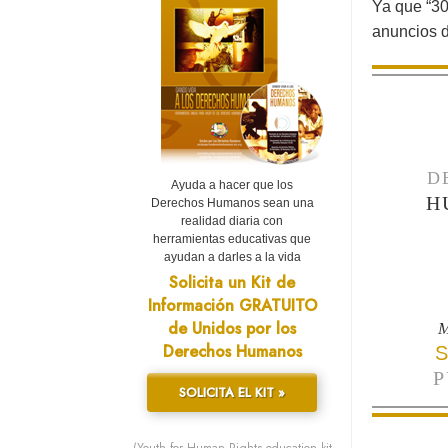
Ya que “30
anuncios d
D
Ayuda a hacer que los
H
Derechos Humanos sean una
realidad diaria con
herramientas educativas que
ayudan a darles a la vida
Solicita un Kit de
Información GRATUITO
de Unidos por los
M
Derechos Humanos
S
P
SOLICITA EL KIT »