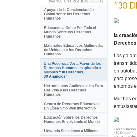
HUMANOS UNA REALIDAD GLOBAL
“30 
Apoyando la Concienciación
Global sobre los Derechos
Humanos
Educando a Gente Por Todo el
Mundo Sobre los Derechos
la creaci
Humanos
Derechos 
Materiales Educativos Multimedia
de Unidos por los Derechos
Humanos
Los galard
transmitid
Una Poderosa Voz a Favor de los
Derechos Humanos Inspirando a
en autobus
Millones “30 Derechos,
30 Anuncios”
para prese
entornos e
Herramientas Audiovisuales Para
Dar Vida a los Derechos
Humanos
Muchos ed
Centro de Recursos Educativos
entusiasta
En Línea Sitio Web Interactivo
Educación Sobre los Derechos
Humanos Envolviendo el Mundo
Los anuncios 
Llevando Soluciones a Millones
“30 Derechos,
vistos por de