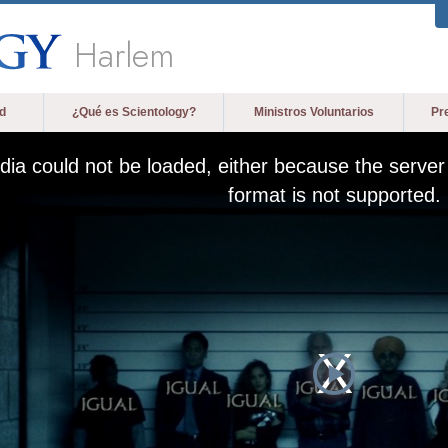
Harlem
d
¿Qué es Scientology?
Ministros Voluntarios
Pr
ia could not be loaded, either because the server 
format is not supported.