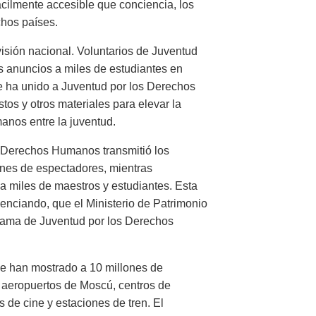
ácilmente accesible que conciencia, los
chos países.
visión nacional. Voluntarios de Juventud
 anuncios a miles de estudiantes en
e ha unido a Juventud por los Derechos
tos y otros materiales para elevar la
nos entre la juventud.
os Derechos Humanos transmitió los
ones de espectadores, mientras
a miles de maestros y estudiantes. Esta
enciando, que el Ministerio de Patrimonio
rama de Juventud por los Derechos
e han mostrado a 10 millones de
 aeropuertos de Moscú, centros de
 de cine y estaciones de tren. El