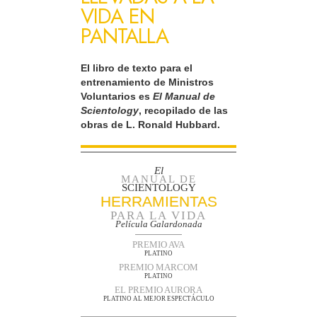
VIDA EN
PANTALLA
El libro de texto para el
entrenamiento de Ministros
Voluntarios es
El Manual de
Scientology
, recopilado de las
obras de L. Ronald Hubbard.
El
MANUAL DE
SCIENTOLOGY
HERRAMIENTAS
PARA LA VIDA
Película Galardonada
PREMIO AVA
PLATINO
PREMIO MARCOM
PLATINO
EL PREMIO AURORA
PLATINO AL MEJOR ESPECTÁCULO