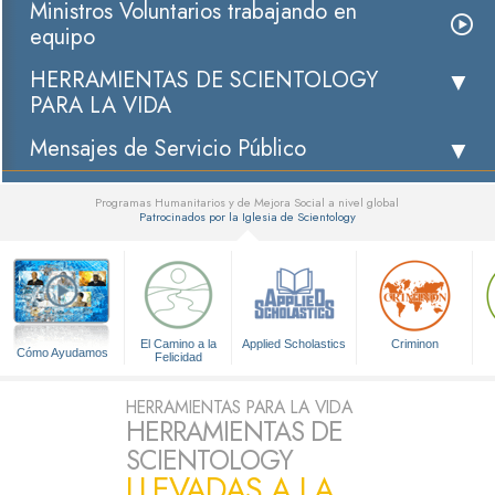
Ministros Voluntarios trabajando en
equipo
HERRAMIENTAS DE SCIENTOLOGY
PARA LA VIDA
Mensajes de Servicio Público
Programas Humanitarios y de Mejora Social a nivel global
Patrocinados por la Iglesia de Scientology
▼
El Camino a la
Applied Scholastics
Criminon
Cómo Ayudamos
Felicidad
HERRAMIENTAS PARA LA VIDA
HERRAMIENTAS DE
SCIENTOLOGY
LLEVADAS A LA