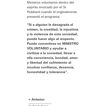
Ministros voluntarios dentro del
espíritu invocado por el Sr.
Hubbard cuando él originalmente
presentó el programa:
“Si a alguien le desagrada el
crimen, la crueldad, la injusticia
y la violencia de esta sociedad,
puede hacer algo al respecto.
Puede convertirse en MINISTRO
VOLUNTARIO y ayudar a
civilizar a la sociedad, llevar a
ella consciencia, bondad, amor
y libertad del sufrimiento al
inculcar confianza, decencia,
honestidad y tolerancia”.
« Anterior
Se
Puede
Hacer