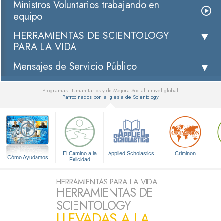
Ministros Voluntarios trabajando en
equipo
HERRAMIENTAS DE SCIENTOLOGY
PARA LA VIDA
Mensajes de Servicio Público
Programas Humanitarios y de Mejora Social a nivel global
Patrocinados por la Iglesia de Scientology
▼
El Camino a la
Applied Scholastics
Criminon
Cómo Ayudamos
Felicidad
HERRAMIENTAS PARA LA VIDA
HERRAMIENTAS DE
SCIENTOLOGY
LLEVADAS A LA