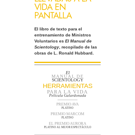
VIDA EN
PANTALLA
El libro de texto para el
entrenamiento de Ministros
Voluntarios es
El Manual de
Scientology
, recopilado de las
obras de L. Ronald Hubbard.
El
MANUAL DE
SCIENTOLOGY
HERRAMIENTAS
PARA LA VIDA
Película Galardonada
PREMIO AVA
PLATINO
PREMIO MARCOM
PLATINO
EL PREMIO AURORA
PLATINO AL MEJOR ESPECTÁCULO