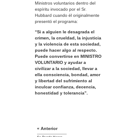
Ministros voluntarios dentro del
espíritu invocado por el Sr.
Hubbard cuando él originalmente
presentó el programa:
“Si a alguien le desagrada el
crimen, la crueldad, la injusticia
y la violencia de esta sociedad,
puede hacer algo al respecto.
Puede convertirse en MINISTRO
VOLUNTARIO y ayudar a
civilizar a la sociedad, llevar a
ella consciencia, bondad, amor
y libertad del sufrimiento al
inculcar confianza, decencia,
honestidad y tolerancia”.
« Anterior
Se
Puede
Hacer