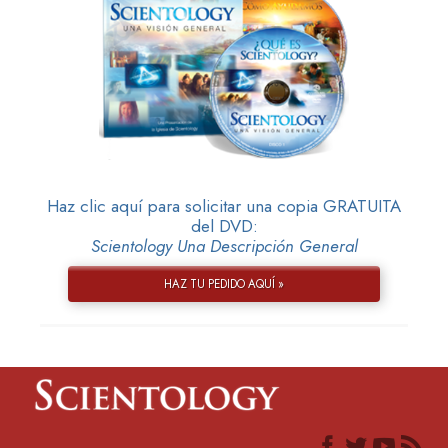
Haz clic aquí para solicitar una copia GRATUITA
del DVD:
Scientology Una Descripción General
HAZ TU PEDIDO AQUÍ »