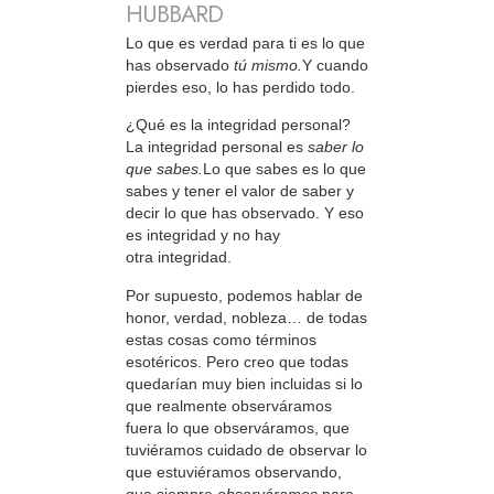
HUBBARD
Lo que es verdad para ti es lo que
has observado
tú mismo.
Y cuando
pierdes eso, lo has perdido todo.
¿Qué es la integridad personal?
La integridad personal es
saber lo
que sabes.
Lo que sabes es lo que
sabes y tener el valor de saber y
decir lo que has observado. Y eso
es integridad y no hay
otra integridad.
Por supuesto, podemos hablar de
honor, verdad, nobleza… de todas
estas cosas como términos
esotéricos. Pero creo que todas
quedarían muy bien incluidas si lo
que realmente observáramos
fuera lo que observáramos, que
tuviéramos cuidado de observar lo
que estuviéramos observando,
que siempre
observáramos
para