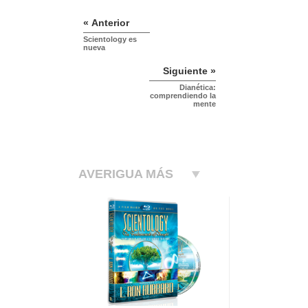
« Anterior
Scientology es
nueva
Siguiente »
Dianética:
comprendiendo la
mente
AVERIGUA MÁS