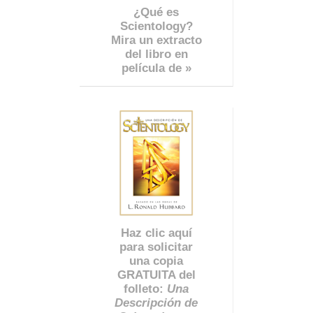
¿Qué es
Scientology?
Mira un extracto
del libro en
película de »
Haz clic aquí
para solicitar
una copia
GRATUITA del
folleto:
Una
Descripción de