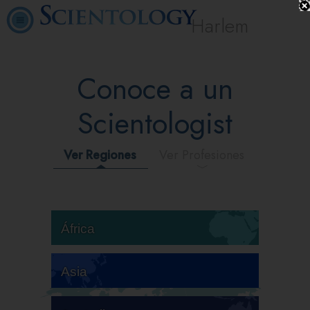
Harlem
Conoce a un
Scientologist
Ver Regiones
Ver Profesiones
África
Asia