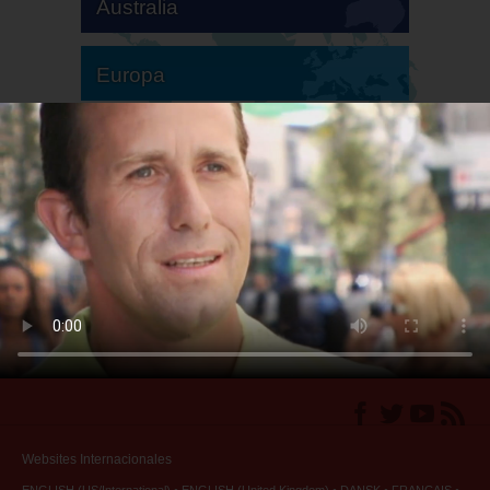
Australia
Europa
Sudamérica
Norteamérica
Websites Internacionales