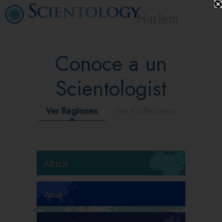
Harlem
Conoce a un
Scientologist
Ver Regiones
Ver Profesiones
África
Asia