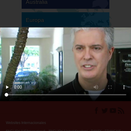
Australia
Europa
Sudamérica
Norteamérica
Websites Internacionales