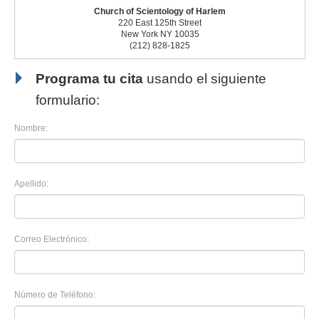
Church of Scientology of Harlem
220 East 125th Street
New York NY 10035
(212) 828-1825
Programa tu cita
usando el siguiente
formulario:
Nombre:
Apellido:
Correo Electrónico:
Número de Teléfono: