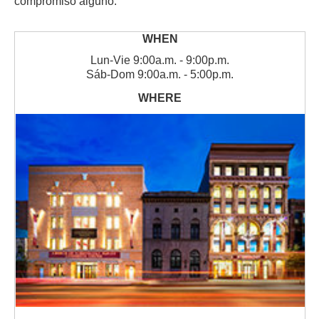
compromiso alguno.
Lun
-
Vie
9:00a.m. - 9:00p.m.
Sáb
-
Dom
9:00a.m. - 5:00p.m.